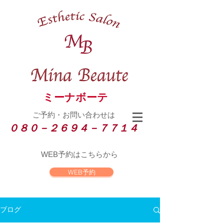
ミーナボーテ
ご予約・お問い合わせは
０８０－２６９４－７７１４
WEB
予約はこちらから
WEB予約
ブログ