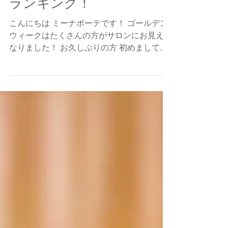
ゴールデンウィーク 人気
ランキング！
こんにちは ミーナボーテです！ ゴールデン
ウィークはたくさんの方がサロンにお見えに
なりました！ お久しぶりの方 初めましての
方 いや～わたくしも１０連休を 楽しみまし
たよ～😆 サロンとプライベートと、、、 ど
っちも全力で頑張りました！...