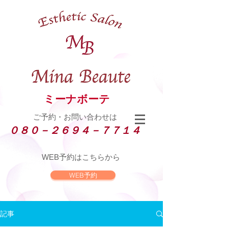
ミーナボーテ
ご予約・お問い合わせは
０８０－２６９４－７７１４
WEB
予約はこちらから
WEB予約
記事