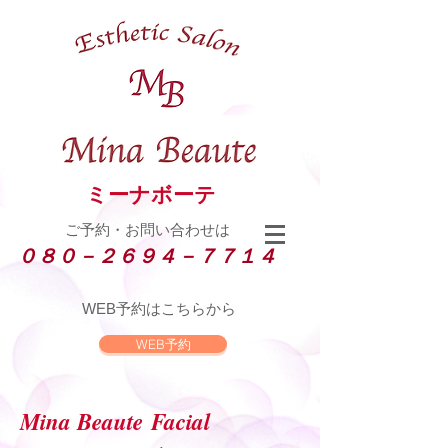
ミーナボーテ
ご予約・お問い合わせは
０８０－２６９４－７７１４
WEB
予約はこちらから
WEB予約
Mina Beaute Facial