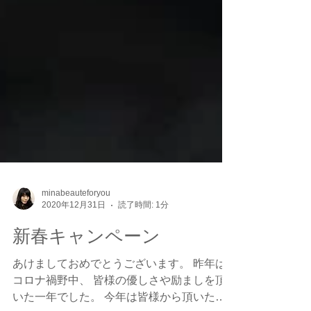
minabeauteforyou
2020年12月31日
読了時間: 1分
新春キャンペーン
あけましておめでとうございます。 昨年は
コロナ禍野中、 皆様の優しさや励ましを頂