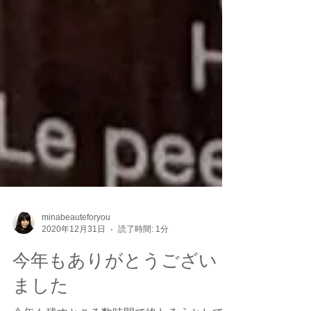
minabeauteforyou
2020年12月31日
読了時間: 1分
今年もありがとうござい