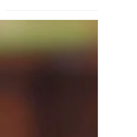
いた一年でした。 今年は皆様から頂いた優
しさを 私なりにお返ししたいと思います。
今年も皆様のお役に立てることを、笑顔で精
一杯行いたいと思います どうぞ今年もよろ
しくお願いいたします。...