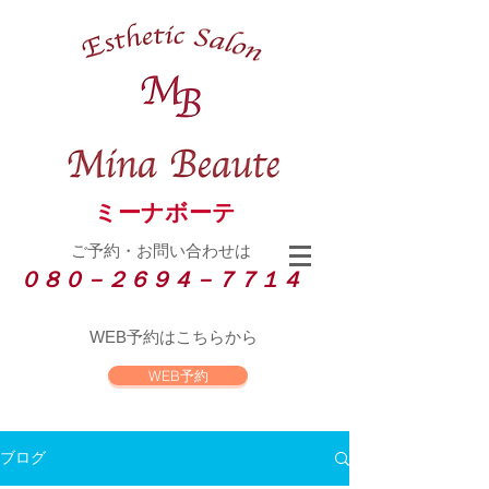
ミーナボーテ
ご予約・お問い合わせは
０８０－２６９４－７７１４
WEB
予約はこちらから
WEB予約
ブログ