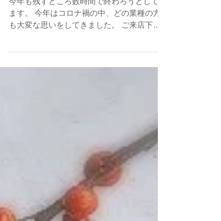
ました
今年も残すところ数時間で終わろうとしてい
ます。 今年はコロナ禍の中、どの業種の方
も大変な思いをしてきました。 ご来店下さ
ったお客様には 新型コロナウィルス対策に
ご協力頂きながらのトリートメント オンラ
インショップのお客様には心温まる励ましの
お言葉...